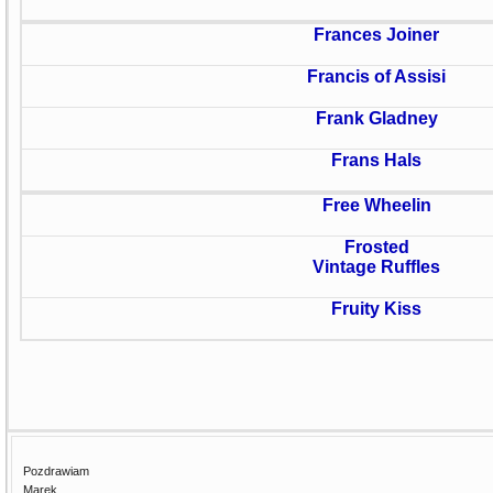
Frances Joiner
Francis of Assisi
Frank Gladney
Frans Hals
Free Wheelin
Frosted
Vintage Ruffles
Fruity Kiss
Pozdrawiam
Marek