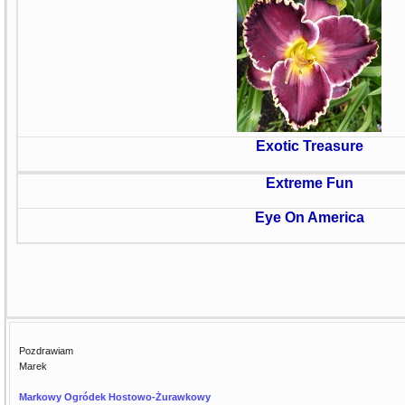
Exotic Treasure
Extreme Fun
Eye On America
Pozdrawiam
Marek
Markowy Ogródek Hostowo-Żurawkowy