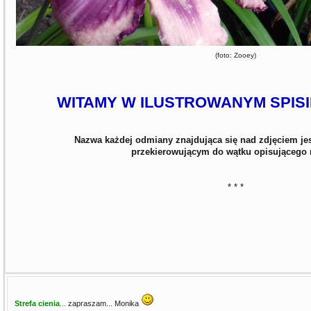
(foto: Zooey)
WITAMY W ILUSTROWANYM SPISI
Nazwa każdej odmiany znajdująca się nad zdjęciem je
przekierowującym do wątku opisującego 
* * *
Strefa cienia
...
zapraszam... Monika