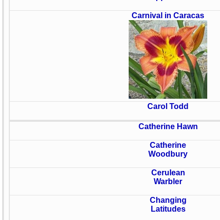
Carnival in Caracas
Carol Todd
Catherine Hawn
Catherine
Woodbury
Cerulean
Warbler
Changing
Latitudes