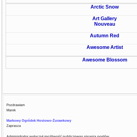
Arctic Snow
Art Gallery
Nouveau
Autumn Red
Awesome Artist
Awesome Blossom
Pozdrawiam
Marek
Markowy Ogródek Hostowo-Żurawkowy
Zaprasza
Administrator wyłączył możliwość publicznego pisania postów.