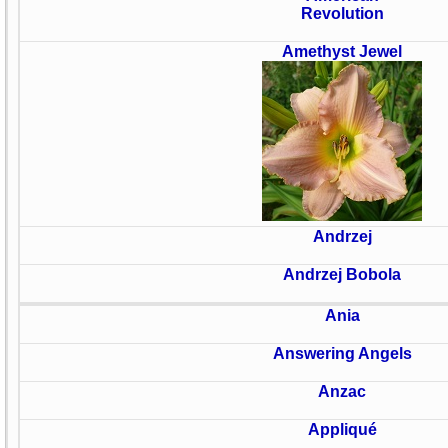
Revolution
Amethyst Jewel
Andrzej
Andrzej Bobola
Ania
Answering Angels
Anzac
Appliqué