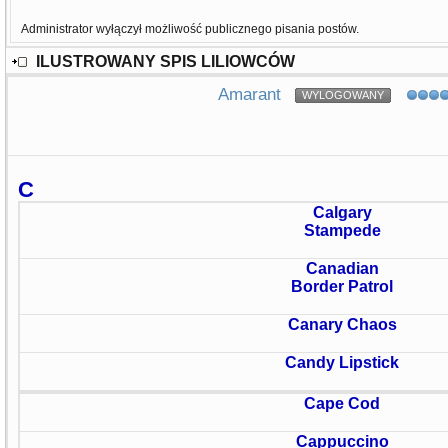
Administrator wyłączył możliwość publicznego pisania postów.
ILUSTROWANY SPIS LILIOWCÓW
Amarant
WYLOGOWANY
C
Calgary
Stampede
Canadian
Border Patrol
Canary Chaos
Candy Lipstick
Cape Cod
Cappuccino