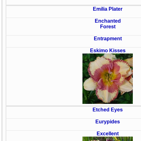
Emilia Plater
Enchanted
Forest
Entrapment
Eskimo Kisses
Etched Eyes
Eurypides
Excellent