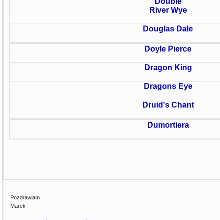
Double
River Wye
Douglas Dale
Doyle Pierce
Dragon King
Dragons Eye
Druid's Chant
Dumortiera
Pozdrawiam
Marek