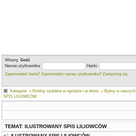
Witamy,
Gość
Nazwa użytkownika:
Hasło:
Zapomniałeś hasła?
Zapomniałeś nazwy użytkownika?
Zarejestruj się
Kategorie
Rośliny ozdobne w ogrodzie i w domu
Byliny w naszych
SPIS LILIOWCÓW
TEMAT: ILUSTROWANY SPIS LILIOWCÓW
ILUSTROWANY SPIS LILIOWCÓW