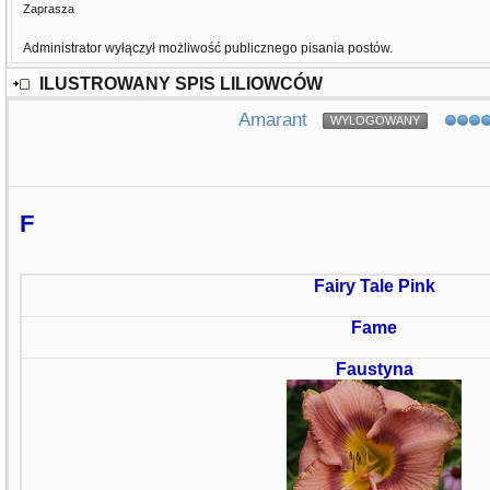
Zaprasza
Administrator wyłączył możliwość publicznego pisania postów.
ILUSTROWANY SPIS LILIOWCÓW
Amarant
WYLOGOWANY
F
Fairy Tale Pink
Fame
Faustyna