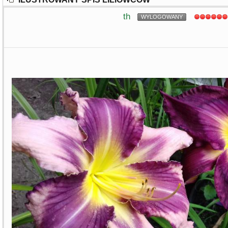
th
WYLOGOWANY