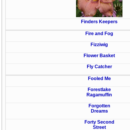
Finders Keepers
Fire and Fog
Fizziwig
Flower Basket
Fly Catcher
Fooled Me
Forestlake
Ragamuffin
Forgotten
Dreams
Forty Second
Street