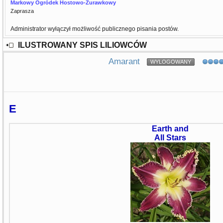
Markowy Ogródek Hostowo-Żurawkowy
Zaprasza
Administrator wyłączył możliwość publicznego pisania postów.
ILUSTROWANY SPIS LILIOWCÓW
Amarant
WYLOGOWANY
E
Earth and
All Stars