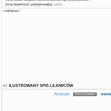
Za tę wiadomość podziękował(a):
edyta
--=reklama=--
ILUSTROWANY SPIS LILIOWCÓW
Amarant
WYLOGOWANY