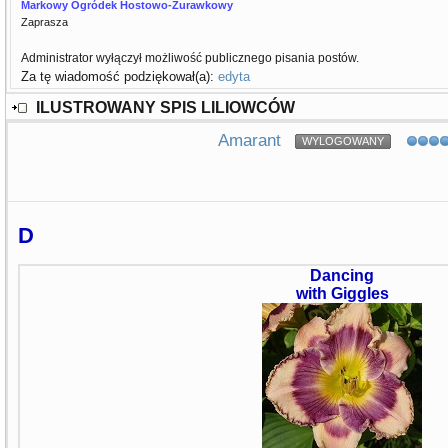
Markowy Ogródek Hostowo-Żurawkowy
Zaprasza
Administrator wyłączył możliwość publicznego pisania postów.
Za tę wiadomość podziękował(a):
edyta
ILUSTROWANY SPIS LILIOWCÓW
Amarant
WYLOGOWANY
D
Dancing
with Giggles