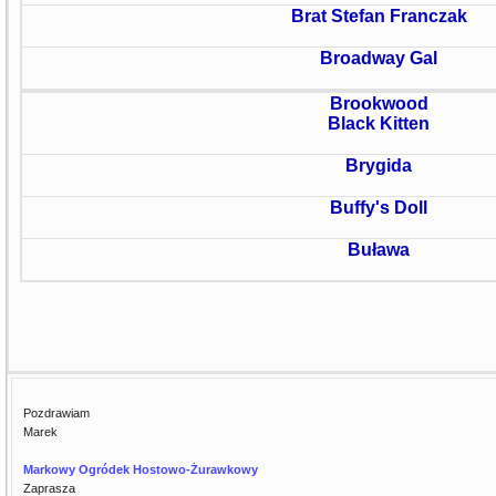
Brat Stefan Franczak
Broadway Gal
Brookwood
Black Kitten
Brygida
Buffy's Doll
Buława
Pozdrawiam
Marek
Markowy Ogródek Hostowo-Żurawkowy
Zaprasza