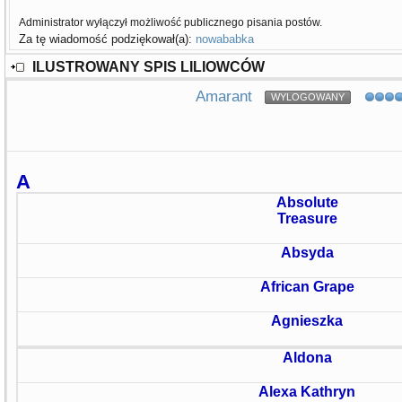
Administrator wyłączył możliwość publicznego pisania postów.
Za tę wiadomość podziękował(a):
nowababka
ILUSTROWANY SPIS LILIOWCÓW
Amarant
WYLOGOWANY
A
Absolute
Treasure
Absyda
African Grape
Agnieszka
Aldona
Alexa Kathryn