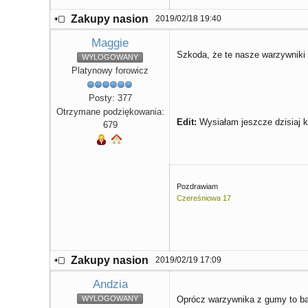
Zakupy nasion
2019/02/18 19:40
Maggie
Szkoda, że te nasze warzywniki
WYLOGOWANY
Platynowy forowicz
Posty: 377
Otrzymane podziękowania:
Edit:
Wysiałam jeszcze dzisiaj k
679
Pozdrawiam
Czereśniowa 17
Zakupy nasion
2019/02/19 17:09
Andzia
WYLOGOWANY
Oprócz warzywnika z gumy to bar