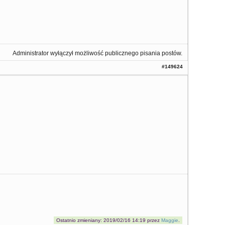
Administrator wyłączył możliwość publicznego pisania postów.
#149624
Ostatnio zmieniany: 2019/02/16 14:19 przez
Maggie
.