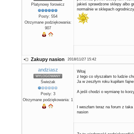
jakieś sprawdzone sklepy albo 
Platynowy forowicz
normalnie w sklepach ogrodniczy
Posty: 554
Otrzymane podziękowania:
907
Zakupy nasion
2018/11/27 15:42
andziasz
Witaj
WYLOGOWANY
z tego co słyszałam to ludzie c
Ja w zeszłym roku kupiłam fajne
Świeżak
A jeśli chodzi o wymianę to kor
Posty: 3
Otrzymane podziękowania: 1
I weszłam teraz na forum z taka
nasion