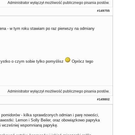
Administrator wyłączył możliwość publicznego pisania postów.
#149755
'Sena - w tym roku stawiam po raz pierwszy na odmiany
ystko o czym sobie tylko pomyślisz
Oprócz tego
Administrator wyłączył możliwość publicznego pisania postów.
#149802
, pomidorów - kilka sprawdzonych odmian i parę nowości,
awostki: Lemon i Solly Beiler, oraz obowiązkowo papryka
 i wcześniej wspomnianą paprykę.