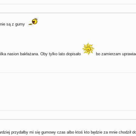
 nie są z gumy
ilka nasion bakłażana. Oby tylko lato dopisało
bo zamierzam uprawiać
dziej przydałby mi się gumowy czas albo ktoś kto będzie za mnie chodził do