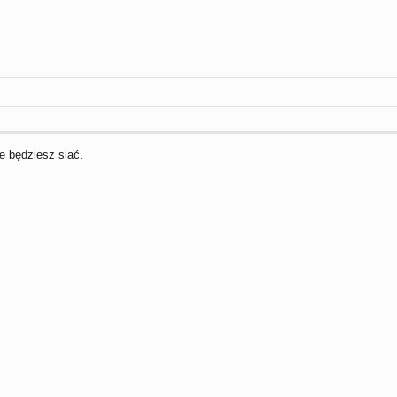
e będziesz siać.