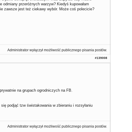
wne odmiany przeróżnych warzyw? Kiedyś kupowałam
ie zawsze jest też ciekawy wybór. Może coś polecicie?
Administrator wyłączył możliwość publicznego pisania postów.
#139008
 prywatnie na grupach ogrodniczych na FB.
ię podjąć tzw świstakowania w zbieraniu i rozsyłaniu
Administrator wyłączył możliwość publicznego pisania postów.