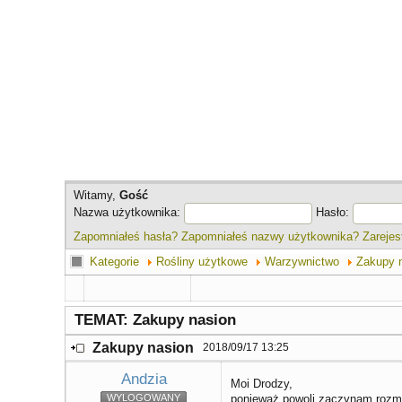
Witamy,
Gość
Nazwa użytkownika:
Hasło:
Zapomniałeś hasła?
Zapomniałeś nazwy użytkownika?
Zarejest
Kategorie
Rośliny użytkowe
Warzywnictwo
Zakupy 
TEMAT: Zakupy nasion
Zakupy nasion
2018/09/17 13:25
Andzia
Moi Drodzy,
WYLOGOWANY
ponieważ powoli zaczynam rozmyś