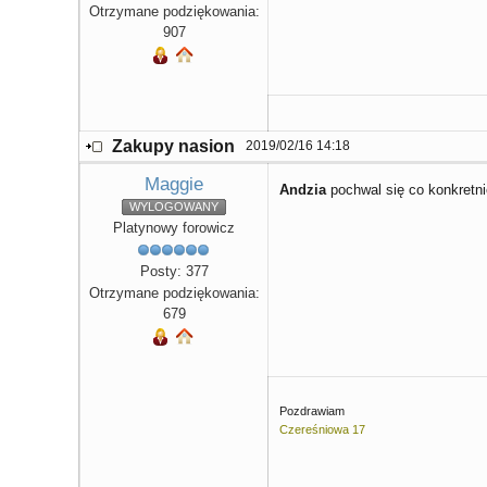
Otrzymane podziękowania:
907
Zakupy nasion
2019/02/16 14:18
Maggie
Andzia
pochwal się co konkretni
WYLOGOWANY
Platynowy forowicz
Posty: 377
Otrzymane podziękowania:
679
Pozdrawiam
Czereśniowa 17