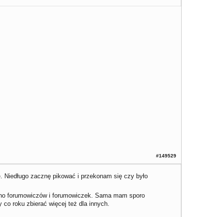
#149529
. Niedługo zacznę pikować i przekonam się czy było
rono forumowiczów i forumowiczek. Sama mam sporo
co roku zbierać więcej też dla innych.