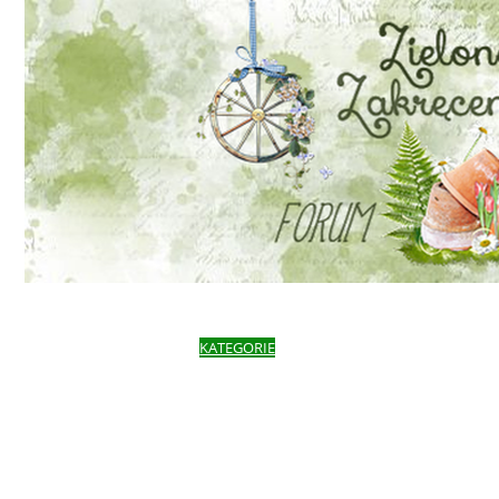
STRONA GŁÓWNA
KATEGORIE
OSTATNIE TEMATY
SZUKAJ TEMAT