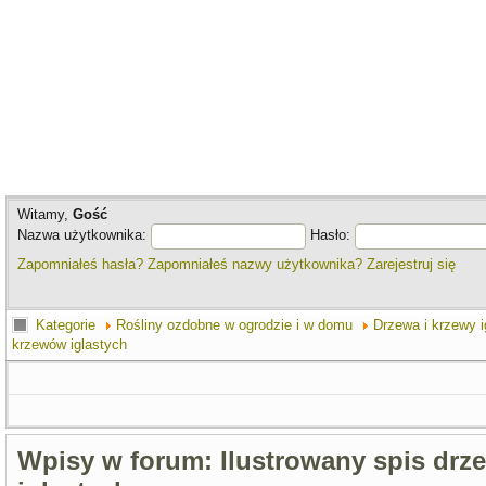
Witamy,
Gość
Nazwa użytkownika:
Hasło:
Zapomniałeś hasła?
Zapomniałeś nazwy użytkownika?
Zarejestruj się
Kategorie
Rośliny ozdobne w ogrodzie i w domu
Drzewa i krzewy i
krzewów iglastych
Wpisy w forum: Ilustrowany spis drz