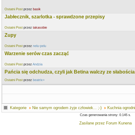
Ostatni Post
przez
basik
Jabłecznik, szarlotka - sprawdzone przepisy
Ostatni Post
przez
takasobie
Zupy
Ostatni Post
przez
nelu-pelu
Warzenie serów czas zacząć
Ostatni Post
przez
Andzia
Pańcia się odchudza, czyli jak Betina walczy ze słabościa
Ostatni Post
przez
beatrix+
Kategorie
Nie samym ogrodem żyje człowiek... ;-)
Kuchnia ogrodn
Czas generowania strony: 0.145 s.
Zasilane przez
Forum Kunena