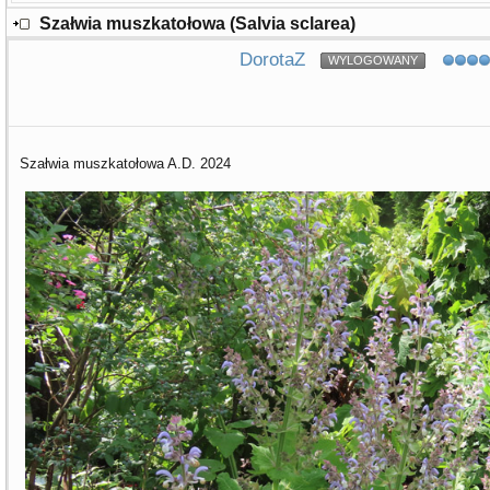
Szałwia muszkatołowa (Salvia sclarea)
DorotaZ
WYLOGOWANY
Szałwia muszkatołowa A.D. 2024