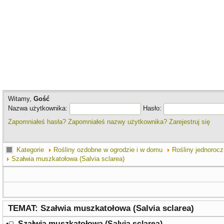
Witamy,
Gość
Nazwa użytkownika:
Hasło:
Zapomniałeś hasła?
Zapomniałeś nazwy użytkownika?
Zarejestruj się
Kategorie
Rośliny ozdobne w ogrodzie i w domu
Rośliny jednorocz
Szałwia muszkatołowa (Salvia sclarea)
TEMAT: Szałwia muszkatołowa (Salvia sclarea)
Szałwia muszkatołowa (Salvia sclarea)