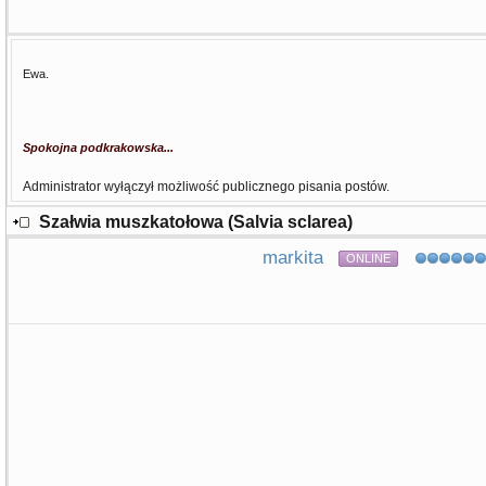
Ewa.
Spokojna podkrakowska...
Administrator wyłączył możliwość publicznego pisania postów.
Szałwia muszkatołowa (Salvia sclarea)
markita
ONLINE