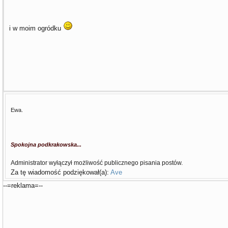
i w moim ogródku
Ewa.
Spokojna podkrakowska...
Administrator wyłączył możliwość publicznego pisania postów.
Za tę wiadomość podziękował(a):
Ave
--=reklama=--