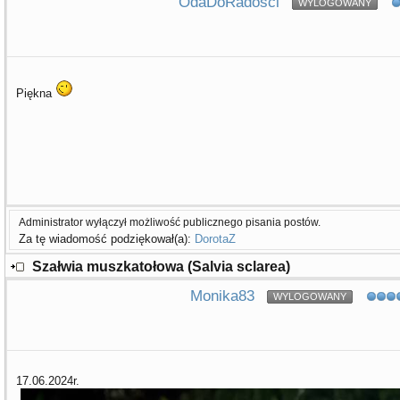
OdaDoRadosci
WYLOGOWANY
Piękna
Administrator wyłączył możliwość publicznego pisania postów.
Za tę wiadomość podziękował(a):
DorotaZ
Szałwia muszkatołowa (Salvia sclarea)
Monika83
WYLOGOWANY
17.06.2024r.