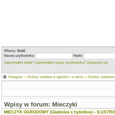
Witamy,
Gość
Nazwa użytkownika:
Hasło:
Zapomniałeś hasła?
Zapomniałeś nazwy użytkownika?
Zarejestruj się
Kategorie
Rośliny ozdobne w ogrodzie i w domu
Rośliny cebulowe 
Wpisy w forum: Mieczyki
MIECZYK OGRODOWY (Gladiolus x hybridus) – ILUSTR