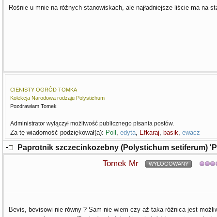
Rośnie u mnie na różnych stanowiskach, ale najładniejsze liście ma na 
CIENISTY OGRÓD TOMKA
Kolekcja Narodowa rodzaju Polystichum
Pozdrawiam Tomek
Administrator wyłączył możliwość publicznego pisania postów.
Za tę wiadomość podziękował(a):
Poll
,
edyta
,
Efkaraj
,
basik
,
ewacz
Paprotnik szczecinkozebny (Polystichum setiferum) 
Tomek Mr
WYLOGOWANY
Bevis, bevisowi nie równy ? Sam nie wiem czy aż taka różnica jest możl