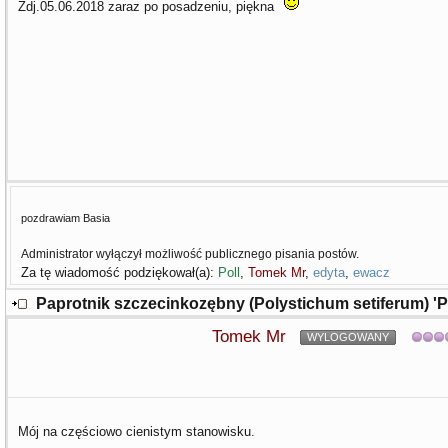
Zdj.05.06.2018 zaraz po posadzeniu, piękna
pozdrawiam Basia
Administrator wyłączył możliwość publicznego pisania postów.
Za tę wiadomość podziękował(a):
Poll
,
Tomek Mr
,
edyta
,
ewacz
Paprotnik szczecinkozębny (Polystichum setiferum) '
Tomek Mr
WYLOGOWANY
Mój na częściowo cienistym stanowisku.