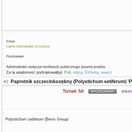
Gosia
Ogród mój kawałek szczęścia
Pozdrawiam.
Administrator wyłączył możliwość publicznego pisania postów.
Za tę wiadomość podziękował(a):
Poll
,
edyta
,
Elżbieta
,
ewacz
Paprotnik szczecinkozębny (Polystichum setiferum) '
Tomek Mr
WYLOGOWANY
Polystichum setiferum
(Bevis Group)