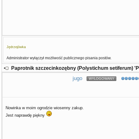
Jędrzejówka
Administrator wyłączył możliwość publicznego pisania postów.
Paprotnik szczecinkozębny (Polystichum setiferum) '
jugo
WYLOGOWANY
Nowinka w moim ogrodzie wiosenny zakup.
Jest naprawdę piękny