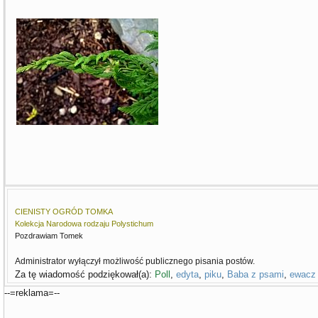
CIENISTY OGRÓD TOMKA
Kolekcja Narodowa rodzaju Polystichum
Pozdrawiam Tomek
Administrator wyłączył możliwość publicznego pisania postów.
Za tę wiadomość podziękował(a):
Poll
,
edyta
,
piku
,
Baba z psami
,
ewacz
--=reklama=--