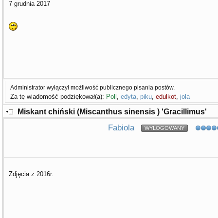
7 grudnia 2017
Administrator wyłączył możliwość publicznego pisania postów.
Za tę wiadomość podziękował(a):
Poll
,
edyta
,
piku
,
edulkot
,
jola
Miskant chiński (Miscanthus sinensis ) 'Gracillimus'
Fabiola
WYLOGOWANY
Zdjęcia z 2016r.