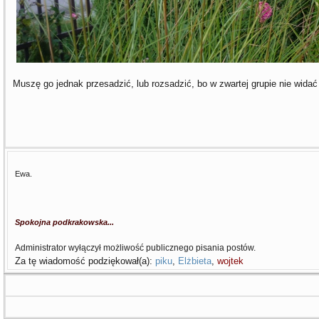
Muszę go jednak przesadzić, lub rozsadzić, bo w zwartej grupie nie widać
Ewa.
Spokojna podkrakowska...
Administrator wyłączył możliwość publicznego pisania postów.
Za tę wiadomość podziękował(a):
piku
,
Elżbieta
,
wojtek