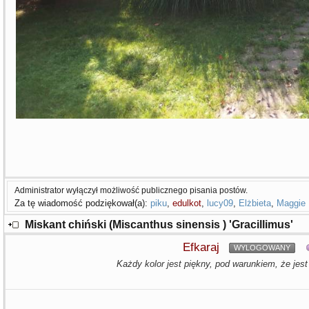
Administrator wyłączył możliwość publicznego pisania postów.
Za tę wiadomość podziękował(a):
piku
,
edulkot
,
lucy09
,
Elżbieta
,
Maggie
Miskant chiński (Miscanthus sinensis ) 'Gracillimus'
Efkaraj
WYLOGOWANY
Każdy kolor jest piękny, pod warunkiem, że jest