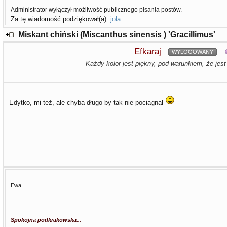
Administrator wyłączył możliwość publicznego pisania postów.
Za tę wiadomość podziękował(a):
jola
Miskant chiński (Miscanthus sinensis ) 'Gracillimus'
Efkaraj
WYLOGOWANY
Każdy kolor jest piękny, pod warunkiem, że jest
Edytko, mi też, ale chyba długo by tak nie pociągnął
Ewa.
Spokojna podkrakowska...