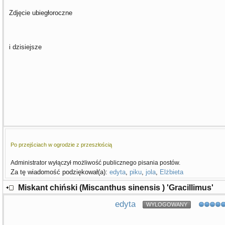
Zdjęcie ubiegłoroczne
i dzisiejsze
Po przejściach w ogrodzie z przeszłością
Administrator wyłączył możliwość publicznego pisania postów.
Za tę wiadomość podziękował(a):
edyta
,
piku
,
jola
,
Elżbieta
Miskant chiński (Miscanthus sinensis ) 'Gracillimus'
edyta
WYLOGOWANY