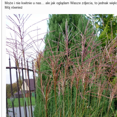
Może i nie kwitnie u nas... ale jak oglądam Wasze zdjecia, to jednak wię
Mój również